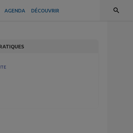
AMIS
 DU SITE
AGENDA
DÉCOUVRIR
RATIQUES
ITE