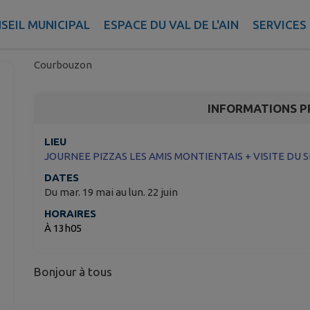
JOURNEE PIZZAS LES 
MONTIENTAIS + VISITE
SEIL MUNICIPAL
ESPACE DU VAL DE L'AIN
SERVICES
Courbouzon
INFORMATIONS P
LIEU
JOURNEE PIZZAS LES AMIS MONTIENTAIS + VISITE DU S
DATES
Du mar. 19 mai au lun. 22 juin
HORAIRES
À 13h05
Bonjour à tous