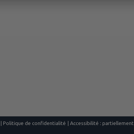
|
Politique de confidentialité
|
Accessibilité : partielleme