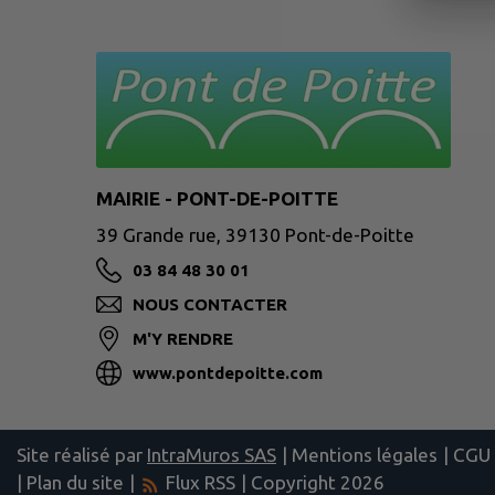
MAIRIE - PONT-DE-POITTE
39 Grande rue, 39130 Pont-de-Poitte
03 84 48 30 01
NOUS CONTACTER
M'Y RENDRE
www.pontdepoitte.com
Site réalisé par
IntraMuros SAS
|
Mentions légales
|
CGU
|
Plan du site
|
Flux RSS
| Copyright 2026