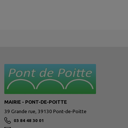
MAIRIE - PONT-DE-POITTE
39 Grande rue, 39130 Pont-de-Poitte
03 84 48 30 01