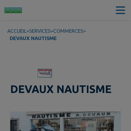
Contenu
Menu
Recherche
Pied de page
ACCUEIL
>
SERVICES
>
COMMERCES
>
DEVAUX NAUTISME
DEVAUX NAUTISME