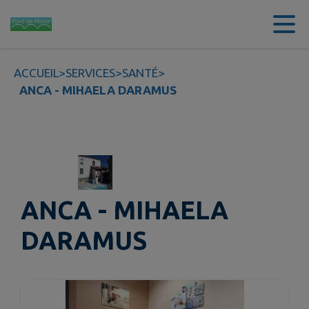
Contenu
Menu
Recherche
Pied de page
ACCUEIL
>
SERVICES
>
SANTÉ
>
ANCA - MIHAELA DARAMUS
ANCA - MIHAELA
DARAMUS